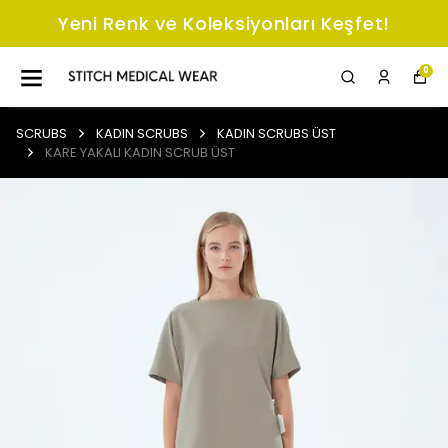
Yeni Renk ve Koleksiyonları Keşfet!
0
SCRUBS
KADIN SCRUBS
KADIN SCRUBS ÜST
KARE YAKALI KADIN SCRUB ÜST