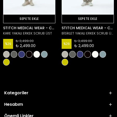
SEPETE EKLE
SEPETE EKLE
STITCH MEDICAL WEAR - Core Collection
STITCH MEDICAL WEAR - Core Collection
KARE YAKALI ERKEK SCRUB ÜST
BİSİKLET YAKALI ERKEK SCRUB ÜST
₺ 3,499.00
₺ 3,499.00
%
29
%
29
₺ 2,499.00
₺ 2,499.00
Kategoriler
Hesabım
Önemli Linkler