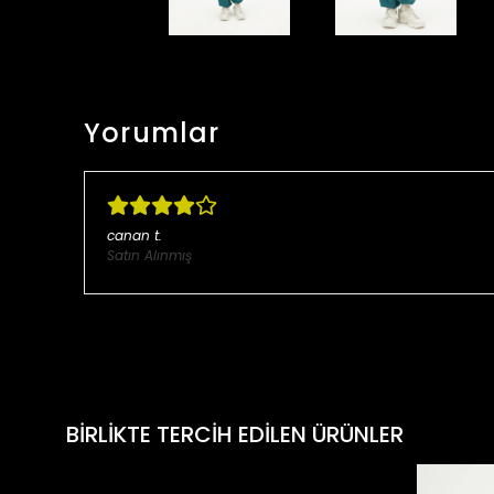
Yorumlar
canan
t.
Satın Alınmış
BİRLİKTE TERCİH EDİLEN ÜRÜNLER