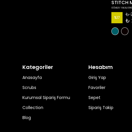
GÖMLEK YAKALI ERK
₺ 
%
17
₺ 
Kategoriler
Hesabım
Anasayfa
Giriş Yap
Scrubs
Favoriler
Kurumsal Sipariş Formu
Sepet
Collection
Sipariş Takip
Blog