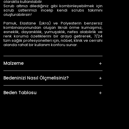
olarakta kullanılabilir.
Scrub altınızı dilediğiniz gibi kombinleyebilmek için
scrub üstlerimizi incelip kendi scrubs takımını
oluşturabilirsin!
Pamuk, Elastane (Likra) ve Polyesterin benzersiz
kombinasyonundan oluşan likralı örme kumaşımız,
esneklik, dayanıklılık, yumuşaklık, nefes alabilirlik ve
renk koruma özelliklerini bir araya getirerek, 7/24
tüm sağlık profesyonelleri için, nöbet, klinik ve cerrahi
alanda rahat bir kullanım konforu sunar.
Malzeme
Bedeninizi Nasıl Ölçmelisiniz?
Beden Tablosu