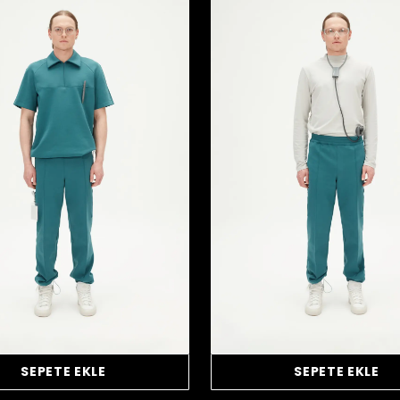
SEPETE EKLE
SEPETE EKLE