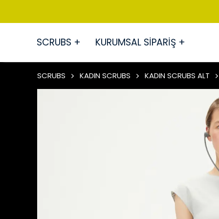
SCRUBS +
KURUMSAL SİPARİŞ +
SCRUBS
KADIN SCRUBS
KADIN SCRUBS ALT