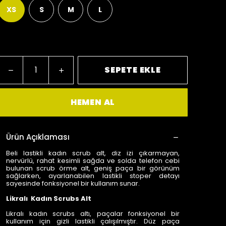
XS
S
M
L
Bu ürün yarın kapında vs.
SEPETE EKLE
HEMEN AL
Ürün Açıklaması
Beli lastikli kadın scrub alt, diz izi çıkarmayan,
nervürlü, rahat kesimli sağda ve solda telefon cebi
bulunan scrub örme alt, geniş paça bir görünüm
sağlarken, ayarlanabilen lastikli stoper detayı
sayesinde fonksiyonel bir kullanım sunar.
Likralı Kadın Scrubs Alt
Likralı kadın scrubs altı, paçalar fonksiyonel bir
kullanım için gizli lastikli çalışılmıştır. Düz paça