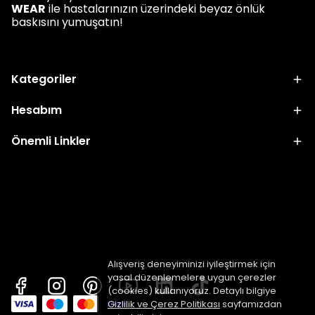
WEAR
ile hastalarınızın üzerindeki beyaz önlük
baskısını yumuşatın!
Kategoriler
Hesabım
Önemli Linkler
Alışveriş deneyiminizi iyileştirmek için
yasal düzenlemelere uygun çerezler
(cookies) kullanıyoruz. Detaylı bilgiye
Gizlilik ve Çerez Politikası
sayfamızdan