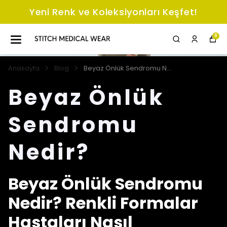
Yeni Renk ve Koleksiyonları Keşfet!
0
Anasayfa
Blog
Beyaz Önlük Sendromu Nedir?
Beyaz Önlük
Sendromu
Nedir?
Beyaz Önlük Sendromu
Nedir? Renkli Formalar
Hastaları Nasıl