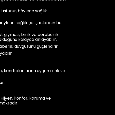
oluşturur, böylece sağlık
 böylece sağlık çalışanlarının bu
 giymesi, birlik ve beraberlik
 olduğunu kolayca anlayabilir.
raberlik duygusunu güçlendirir.
abilir.
rı, kendi alanlarına uygun renk ve
ur.
. Hijyen, konfor, koruma ve
maktadır.