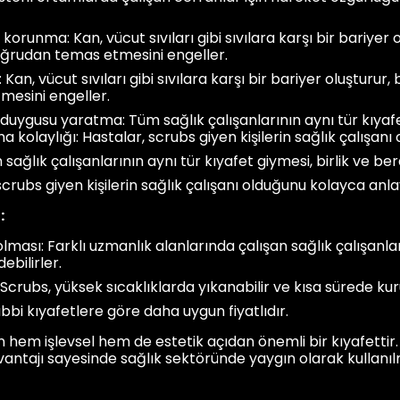
korunma: Kan, vücut sıvıları gibi sıvılara karşı bir bariyer 
 doğrudan temas etmesini engeller.
an, vücut sıvıları gibi sıvılara karşı bir bariyer oluşturur,
mesini engeller.
duygusu yaratma: Tüm sağlık çalışanlarının aynı tür kıyafet
 kolaylığı: Hastalar, scrubs giyen kişilerin sağlık çalışanı
sağlık çalışanlarının aynı tür kıyafet giymesi, birlik ve be
crubs giyen kişilerin sağlık çalışanı olduğunu kolayca anlay
:
lması: Farklı uzmanlık alanlarında çalışan sağlık çalışanla
bilirler.
 Scrubs, yüksek sıcaklıklarda yıkanabilir ve kısa sürede kur
ıbbi kıyafetlere göre daha uygun fiyatlıdır.
çin hem işlevsel hem de estetik açıdan önemli bir kıyafettir
antajı sayesinde sağlık sektöründe yaygın olarak kullanıl