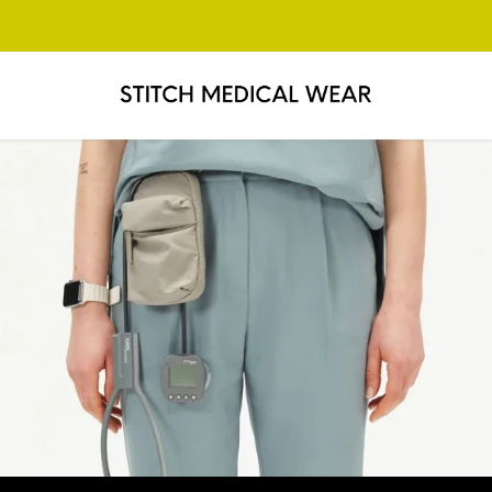
Yeni Renk ve Koleksiyonları Keşfet!