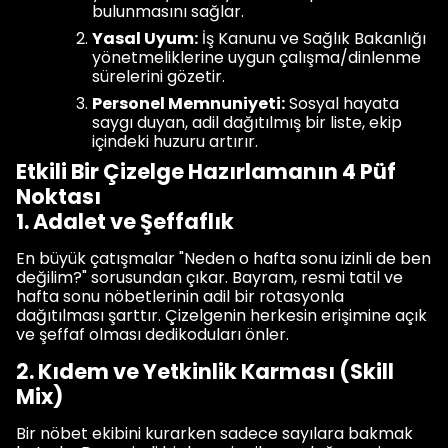
bulunmasını sağlar.
Yasal Uyum:
İş Kanunu ve Sağlık Bakanlığı
yönetmeliklerine uygun çalışma/dinlenme
sürelerini gözetir.
Personel Memnuniyeti:
Sosyal hayata
saygı duyan, adil dağıtılmış bir liste, ekip
içindeki huzuru artırır.
Etkili Bir Çizelge Hazırlamanın 4 Püf
Noktası
1. Adalet ve Şeffaflık
En büyük çatışmalar "Neden o hafta sonu izinli de ben
değilim?" sorusundan çıkar. Bayram, resmi tatil ve
hafta sonu nöbetlerinin adil bir rotasyonla
dağıtılması şarttır. Çizelgenin herkesin erişimine açık
ve şeffaf olması dedikoduları önler.
2. Kıdem ve Yetkinlik Karması (Skill
Mix)
Bir nöbet ekibini kurarken sadece sayılara bakmak