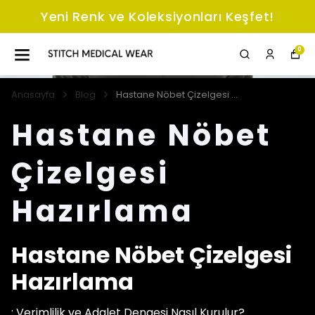
Keşfet!
Yeni Renk ve Koleksiyonları 
0
Anasayfa
Blog
Hastane Nöbet Çizelgesi Hazırlama
Hastane Nöbet
Çizelgesi
Hazırlama
Hastane Nöbet Çizelgesi
Hazırlama
: Verimlilik ve Adalet Dengesi Nasıl Kurulur?