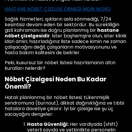
HASTANE NÖBET ÇİZELGE ÖRNEĞİ İNDİR WORD
Sağlık hizmetleri, ışıkların asla sönmediği, 7/24
kesintisiz devam eden bir sektördür. Bu sürekliliğin
gizli kahramanı ise doğru planlanmış bir
hastane
nöbet çizelgesidir
. İster başhemşire olun, ister klinik
idari amiri; hazırladığınız liste sadece kimin ne zaman
çalışacağını değil, çalışanların motivasyonunu ve
hasta bakım kalitesini de belirler.
Peki, kusursuz bir nöbet listesi hazırlamanın altın
kuralları nelerdir?
Nöbet Çizelgesi Neden Bu Kadar
Önemli?
Hatalı planlanmış bir nöbet listesi; tükenmişlik
sendromuna (burnout), dikkat dağınıklığına ve tıbbi
hatalara davetiye çıkarır. İyi bir çizelge ise şu üç
sacayağını dengeler:
Hasta Güvenliği:
Her vardiyada (shift)
yeterli sayıda ve yetkinlikte personelin