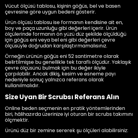
Vücut ölçüsü tablosu, kişinin göğüs, bel ve basen
çevresine göre uygun bedeni gösterir.
Ürün ölçüsü tablosu ise formanın kendisine ait en,
boy ve paça uzunluğu gibi değerleri içerir. Ürün
ölçülerinde formanın ön yüzü düz şekilde ölçüldüğü
için göğüs eni veya bel eni gibi değerleri çevre
ölçüsüyle doğrudan karşılaştırmamalısınız.
Örneğin ürünün göğüs eni 52 santimetre olarak
belirtilmişse bu genellikle tek taraflı ölçüdür. Yaklaşık
çevre ölçüsünü bulmak için bu değer ikiyle
çarpılabilir. Ancak dikiş, kesim ve esneme payı
nedeniyle sonuç yalnızca referans olarak
kullanılmalıdır.
Size Uyan Bir Scrubsı Referans Alın
Online beden seçmenin en pratik yöntemlerinden
biri, hâlihazırda üzerinize iyi oturan bir scrubs takımını
ölçmektir.
Ürünü düz bir zemine sererek şu ölçüleri alabilirsiniz: