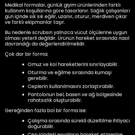
Medikal formalar, günlük giyim ürünlerinden farklı
kullanım koşullarına göre tasarlanır. Sağlık çalışanları
gün içinde sık sık eğilir, uzanır, oturur, merdiven çıkar
ve farklı ekipmanlar taşır.
Bu nedenle scrubsın yalnızca vücut ölçülerine uygun
olması yeterli değildir. Ürünün hareket sırasında nasıl
davrandığı da değerlendirilmelidir.
Çok dar bir forma:
Omuz ve kol hareketlerini sınırlayabilir.
Oturma ve eğilme sırasında kumaşı
gerebilir.
Ceplerin kullanılmasını zorlaştırabilir.
Pantolonun bel, basen ve ağ bölgesinde
rahatsızlık oluşturabilir.
Gereğinden fazla bol bir forma ise:
Çalışma sırasında sürekli düzeltilme ihtiyacı
doğurabilir.
Cep içindeki eşyaların hareket etmesine