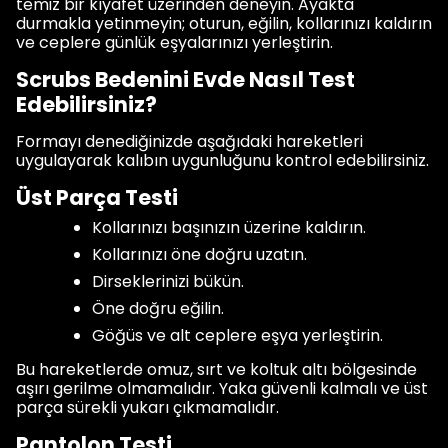
temiz bir kıyafet üzerinden deneyin. Ayakta
durmakla yetinmeyin; oturun, eğilin, kollarınızı kaldırın
ve ceplere günlük eşyalarınızı yerleştirin.
Scrubs Bedenini Evde Nasıl Test
Edebilirsiniz?
Formayı denediğinizde aşağıdaki hareketleri
uygulayarak kalıbın uygunluğunu kontrol edebilirsiniz.
Üst Parça Testi
Kollarınızı başınızın üzerine kaldırın.
Kollarınızı öne doğru uzatın.
Dirseklerinizi bükün.
Öne doğru eğilin.
Göğüs ve alt ceplere eşya yerleştirin.
Bu hareketlerde omuz, sırt ve koltuk altı bölgesinde
aşırı gerilme olmamalıdır. Yaka güvenli kalmalı ve üst
parça sürekli yukarı çıkmamalıdır.
Pantolon Testi