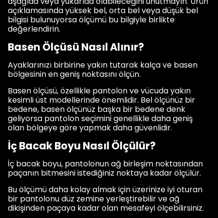
aşağıda veya yukarıda olabileceğini unutmayın. Ürün
açıklamasında yüksek bel, orta bel veya düşük bel
bilgisi bulunuyorsa ölçümü bu bilgiyle birlikte
değerlendirin.
Basen Ölçüsü Nasıl Alınır?
Ayaklarınızı birbirine yakın tutarak kalça ve basen
bölgesinin en geniş noktasını ölçün.
Basen ölçüsü, özellikle pantolon ve vücuda yakın
kesimli üst modellerinde önemlidir. Bel ölçünüz bir
bedene, basen ölçünüz başka bir bedene denk
geliyorsa pantolon seçimini genellikle daha geniş
olan bölgeye göre yapmak daha güvenlidir.
İç Bacak Boyu Nasıl Ölçülür?
İç bacak boyu, pantolonun ağ birleşim noktasından
paçanın bitmesini istediğiniz noktaya kadar ölçülür.
Bu ölçümü daha kolay almak için üzerinize iyi oturan
bir pantolonu düz zemine yerleştirebilir ve ağ
dikişinden paçaya kadar olan mesafeyi ölçebilirsiniz.