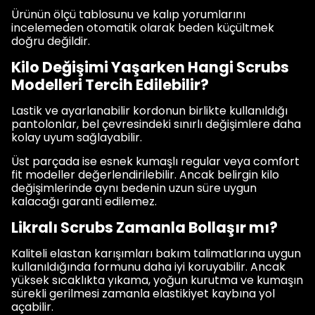
Ürünün ölçü tablosunu ve kalıp yorumlarını
incelemeden otomatik olarak beden küçültmek
doğru değildir.
Kilo Değişimi Yaşarken Hangi Scrubs
Modelleri Tercih Edilebilir?
Lastik ve ayarlanabilir kordonun birlikte kullanıldığı
pantolonlar, bel çevresindeki sınırlı değişimlere daha
kolay uyum sağlayabilir.
Üst parçada ise esnek kumaşlı regular veya comfort
fit modeller değerlendirilebilir. Ancak belirgin kilo
değişimlerinde aynı bedenin uzun süre uygun
kalacağı garanti edilemez.
Likralı Scrubs Zamanla Bollaşır mı?
Kaliteli elastan karışımları bakım talimatlarına uygun
kullanıldığında formunu daha iyi koruyabilir. Ancak
yüksek sıcaklıkta yıkama, yoğun kurutma ve kumaşın
sürekli gerilmesi zamanla elastikiyet kaybına yol
açabilir.