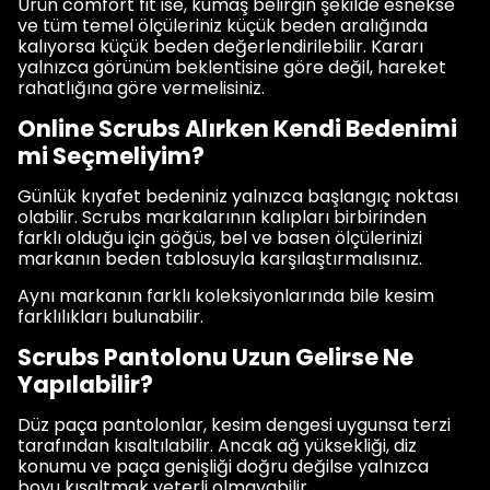
Ürün comfort fit ise, kumaş belirgin şekilde esnekse
ve tüm temel ölçüleriniz küçük beden aralığında
kalıyorsa küçük beden değerlendirilebilir. Kararı
yalnızca görünüm beklentisine göre değil, hareket
rahatlığına göre vermelisiniz.
Online Scrubs Alırken Kendi Bedenimi
mi Seçmeliyim?
Günlük kıyafet bedeniniz yalnızca başlangıç noktası
olabilir. Scrubs markalarının kalıpları birbirinden
farklı olduğu için göğüs, bel ve basen ölçülerinizi
markanın beden tablosuyla karşılaştırmalısınız.
Aynı markanın farklı koleksiyonlarında bile kesim
farklılıkları bulunabilir.
Scrubs Pantolonu Uzun Gelirse Ne
Yapılabilir?
Düz paça pantolonlar, kesim dengesi uygunsa terzi
tarafından kısaltılabilir. Ancak ağ yüksekliği, diz
konumu ve paça genişliği doğru değilse yalnızca
boyu kısaltmak yeterli olmayabilir.