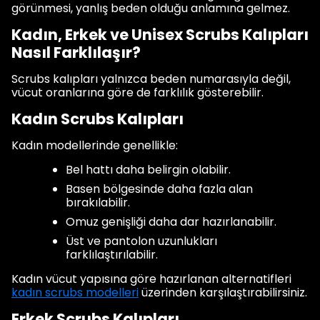
görünmesi, yanlış beden olduğu anlamına gelmez.
Kadın, Erkek ve Unisex Scrubs Kalıpları
Nasıl Farklılaşır?
Scrubs kalıpları yalnızca beden numarasıyla değil,
vücut oranlarına göre de farklılık gösterebilir.
Kadın Scrubs Kalıpları
Kadın modellerinde genellikle:
Bel hattı daha belirgin olabilir.
Basen bölgesinde daha fazla alan
bırakılabilir.
Omuz genişliği daha dar hazırlanabilir.
Üst ve pantolon uzunlukları
farklılaştırılabilir.
Kadın vücut yapısına göre hazırlanan alternatifleri
kadın scrubs modelleri
üzerinden karşılaştırabilirsiniz.
Erkek Scrubs Kalıpları