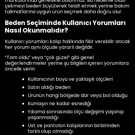
markalarında genellikle bulunmaz. Bu nedenle olası
çekmeyi beden büyüterek telafi etmek yerine bakım
talimatlarına uygun ürün seçmek daha doğru olur.
Beden Seçiminde Kullanıcı Yorumları
Nasıl Okunmalıdır?
Kullanıcı yorumları kalıp hakkında fikir verebilir ancak
her yorum aynı ölçüde yararlı değildir.
“Tam oldu” veya “çok güzel” gibi genel
değerlendirmeler yerine şu bilgileri içeren yorumlara
öncelik verin:
Kullanıcının boyu ve yaklaşık ölçüleri
Satın aldığı beden
Ürünün hangi bölgede dar veya bol olduğu
Kumaşın ne kadar esnediği
Yıkama sonrasında ölçü değişimi yaşanıp
yaşanmadığı
Üst ve pantolon kalıplarının birbirinden
farklı olup olmadığı