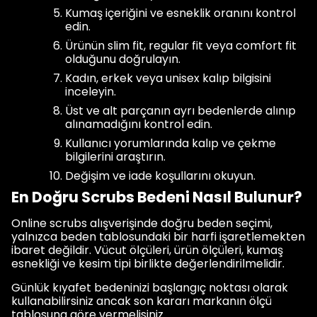
Kumaş içeriğini ve esneklik oranını kontrol
edin.
Ürünün slim fit, regular fit veya comfort fit
olduğunu doğrulayın.
Kadın, erkek veya unisex kalıp bilgisini
inceleyin.
Üst ve alt parçanın ayrı bedenlerde alınıp
alınamadığını kontrol edin.
Kullanıcı yorumlarında kalıp ve çekme
bilgilerini araştırın.
Değişim ve iade koşullarını okuyun.
En Doğru Scrubs Bedeni Nasıl Bulunur?
Online scrubs alışverişinde doğru beden seçimi,
yalnızca beden tablosundaki bir harfi işaretlemekten
ibaret değildir. Vücut ölçüleri, ürün ölçüleri, kumaş
esnekliği ve kesim tipi birlikte değerlendirilmelidir.
Günlük kıyafet bedeninizi başlangıç noktası olarak
kullanabilirsiniz ancak son kararı markanın ölçü
tablosuna göre vermelisiniz.