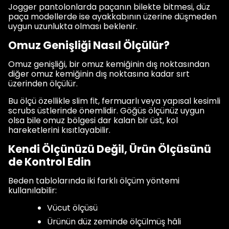
Jogger pantolonlarda paçanın bilekte bitmesi, düz
paça modellerde ise ayakkabının üzerine düşmeden
uygun uzunlukta olması beklenir.
Omuz Genişliği Nasıl Ölçülür?
Omuz genişliği, bir omuz kemiğinin dış noktasından
diğer omuz kemiğinin dış noktasına kadar sırt
üzerinden ölçülür.
Bu ölçü özellikle slim fit, fermuarlı veya yapısal kesimli
scrubs üstlerinde önemlidir. Göğüs ölçünüz uygun
olsa bile omuz bölgesi dar kalan bir üst, kol
hareketlerini kısıtlayabilir.
Kendi Ölçünüzü Değil, Ürün Ölçüsünü
de Kontrol Edin
Beden tablolarında iki farklı ölçüm yöntemi
kullanılabilir:
Vücut ölçüsü
Ürünün düz zeminde ölçülmüş hâli