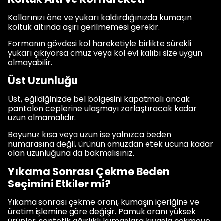
Kollarınızı öne ve yukarı kaldırdığınızda kumaşın
koltuk altında aşırı gerilmemesi gerekir.
Formanın gövdesi kol hareketiyle birlikte sürekli
yukarı çıkıyorsa omuz veya kol evi kalıbı size uygun
olmayabilir.
Üst Uzunluğu
Üst, eğildiğinizde bel bölgesini kapatmalı ancak
pantolon ceplerine ulaşmayı zorlaştıracak kadar
uzun olmamalıdır.
Boyunuz kısa veya uzun ise yalnızca beden
numarasına değil, ürünün omuzdan etek ucuna kadar
olan uzunluğuna da bakmalısınız.
Yıkama Sonrası Çekme Beden
Seçimini Etkiler mi?
Yıkama sonrası çekme oranı, kumaşın içeriğine ve
üretim işlemine göre değişir. Pamuk oranı yüksek
ürünler, sentetik ağırlıklı kumaşlara kıyasla çekmeye