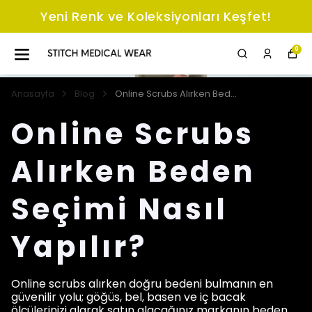
Yeni Renk ve Koleksiyonları Keşfet!
0
Anasayfa
Blog
Online Scrubs Alırken Beden Seçimi Nasıl Yapılır?
Online Scrubs
Alırken Beden
Seçimi Nasıl
Yapılır?
Online scrubs alırken doğru bedeni bulmanın en
güvenilir yolu; göğüs, bel, basen ve iç bacak
ölçülerinizi alarak satın alacağınız markanın beden