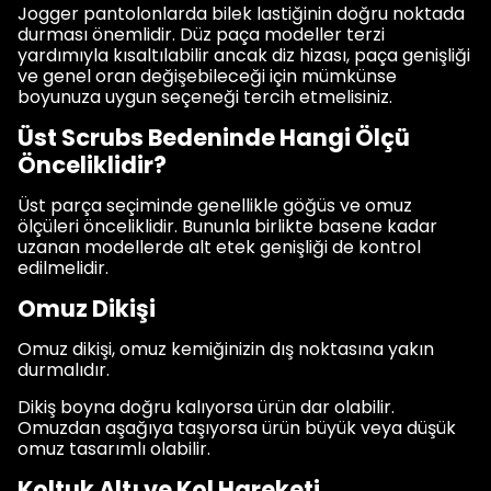
Jogger pantolonlarda bilek lastiğinin doğru noktada
durması önemlidir. Düz paça modeller terzi
yardımıyla kısaltılabilir ancak diz hizası, paça genişliği
ve genel oran değişebileceği için mümkünse
boyunuza uygun seçeneği tercih etmelisiniz.
Üst Scrubs Bedeninde Hangi Ölçü
Önceliklidir?
Üst parça seçiminde genellikle göğüs ve omuz
ölçüleri önceliklidir. Bununla birlikte basene kadar
uzanan modellerde alt etek genişliği de kontrol
edilmelidir.
Omuz Dikişi
Omuz dikişi, omuz kemiğinizin dış noktasına yakın
durmalıdır.
Dikiş boyna doğru kalıyorsa ürün dar olabilir.
Omuzdan aşağıya taşıyorsa ürün büyük veya düşük
omuz tasarımlı olabilir.
Koltuk Altı ve Kol Hareketi