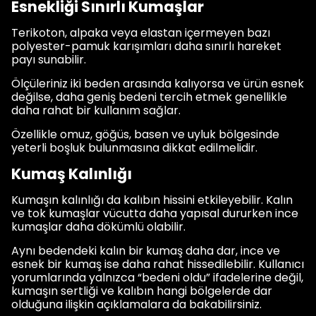
Esnekliği Sınırlı Kumaşlar
Terikoton, alpaka veya elastan içermeyen bazı
polyester-pamuk karışımları daha sınırlı hareket
payı sunabilir.
Ölçüleriniz iki beden arasında kalıyorsa ve ürün esnek
değilse, daha geniş bedeni tercih etmek genellikle
daha rahat bir kullanım sağlar.
Özellikle omuz, göğüs, basen ve uyluk bölgesinde
yeterli boşluk bulunmasına dikkat edilmelidir.
Kumaş Kalınlığı
Kumaşın kalınlığı da kalıbın hissini etkileyebilir. Kalın
ve tok kumaşlar vücutta daha yapısal dururken ince
kumaşlar daha dökümlü olabilir.
Aynı bedendeki kalın bir kumaş daha dar, ince ve
esnek bir kumaş ise daha rahat hissedilebilir. Kullanıcı
yorumlarında yalnızca “bedeni oldu” ifadelerine değil,
kumaşın sertliği ve kalıbın hangi bölgelerde dar
olduğuna ilişkin açıklamalara da bakabilirsiniz.