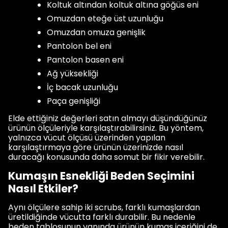
Koltuk altından koltuk altına göğüs eni
Omuzdan eteğe üst uzunluğu
Omuzdan omuza genişlik
Pantolon bel eni
Pantolon basen eni
Ağ yüksekliği
İç bacak uzunluğu
Paça genişliği
Elde ettiğiniz değerleri satın almayı düşündüğünüz
ürünün ölçüleriyle karşılaştırabilirsiniz. Bu yöntem,
yalnızca vücut ölçüsü üzerinden yapılan
karşılaştırmaya göre ürünün üzerinizde nasıl
duracağı konusunda daha somut bir fikir verebilir.
Kumaşın Esnekliği Beden Seçimini
Nasıl Etkiler?
Aynı ölçülere sahip iki scrubs, farklı kumaşlardan
üretildiğinde vücutta farklı durabilir. Bu nedenle
beden tablosunun yanında ürünün kumaş içeriğini de