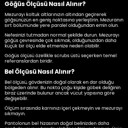
Göğüs Ölçüsü Nasıl Alınır?
Mezurayı koltuk altlarınızın altından geçirerek
göğsünüzün en geniş noktasına yerleştirin. Mezuranın
sırt bölümünde yere paralel olduğundan emin olun.
Nefesinizi tutmadan normal şekilde durun. Mezurayı
göğüs çevresinde çok sıkmak, olduğunuzdan daha
küçük bir ölçü elde etmenize neden olabilir.
Göğüs ölçüsü özellikle scrubs üstü seçerken temel
referanslardan biridir.
Bel Ölçüsü Nasıl Alınır?
Bel ölçüsü, gövdenizin doğal olarak en dar olduğu
bölgeden alınır. Bu nokta çoğu kişide göbek deliğinin
biraz üzerinde bulunur ancak vücut yapısına göre
değişebilir.
Ölçüm sırasında karnınızı içeri çekmeyin ve mezurayı
sıkmayın.
Pantolonun bel hizasının doğal belinizden daha