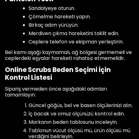
Sandalyeye oturun.
Çömelme hareketi yapın.
Birkaç adım yürüyün.
Merdiven çıkma hareketini taklit edin.
Ceplere telefon ve ekipman yerleştirin.
Bel kısmı aşağı kaymamalı, ağ bölgesi germemeli ve
ceplerdeki eşyalar hareketi rahatsız etmemelidir.
Online Scrubs Beden Seçimi İçin
Kontrol Listesi
Sipariş vermeden önce aşağıdaki adımları
tamamlayın:
Güncel göğüs, bel ve basen ölçülerinizi alın.
İç bacak ve omuz ölçünüzü kontrol edin.
Markanın beden tablosunu inceleyin.
Tablonun vücut ölçüsü mü, ürün ölçüsü mü
verdiğini belirleyin.