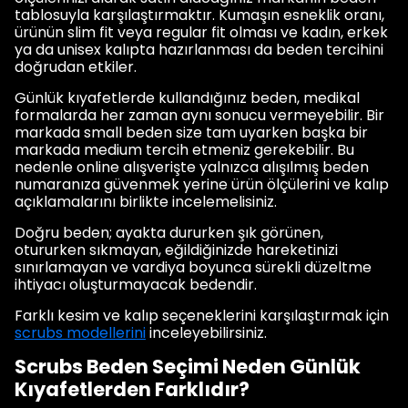
tablosuyla karşılaştırmaktır. Kumaşın esneklik oranı,
ürünün slim fit veya regular fit olması ve kadın, erkek
ya da unisex kalıpta hazırlanması da beden tercihini
doğrudan etkiler.
Günlük kıyafetlerde kullandığınız beden, medikal
formalarda her zaman aynı sonucu vermeyebilir. Bir
markada small beden size tam uyarken başka bir
markada medium tercih etmeniz gerekebilir. Bu
nedenle online alışverişte yalnızca alışılmış beden
numaranıza güvenmek yerine ürün ölçülerini ve kalıp
açıklamalarını birlikte incelemelisiniz.
Doğru beden; ayakta dururken şık görünen,
otururken sıkmayan, eğildiğinizde hareketinizi
sınırlamayan ve vardiya boyunca sürekli düzeltme
ihtiyacı oluşturmayacak bedendir.
Farklı kesim ve kalıp seçeneklerini karşılaştırmak için
scrubs modellerini
inceleyebilirsiniz.
Scrubs Beden Seçimi Neden Günlük
Kıyafetlerden Farklıdır?