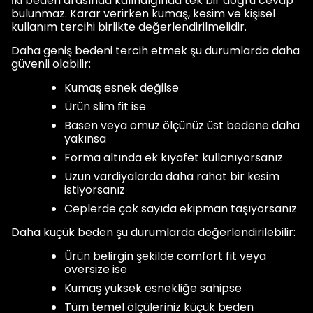
İki beden arasında kalındığında tek bir doğru cevap
bulunmaz. Karar verirken kumaş, kesim ve kişisel
kullanım tercihi birlikte değerlendirilmelidir.
Daha geniş bedeni tercih etmek şu durumlarda daha
güvenli olabilir:
Kumaş esnek değilse
Ürün slim fit ise
Basen veya omuz ölçünüz üst bedene daha
yakınsa
Forma altında ek kıyafet kullanıyorsanız
Uzun vardiyalarda daha rahat bir kesim
istiyorsanız
Ceplerde çok sayıda ekipman taşıyorsanız
Daha küçük beden şu durumlarda değerlendirilebilir:
Ürün belirgin şekilde comfort fit veya
oversize ise
Kumaş yüksek esnekliğe sahipse
Tüm temel ölçüleriniz küçük beden