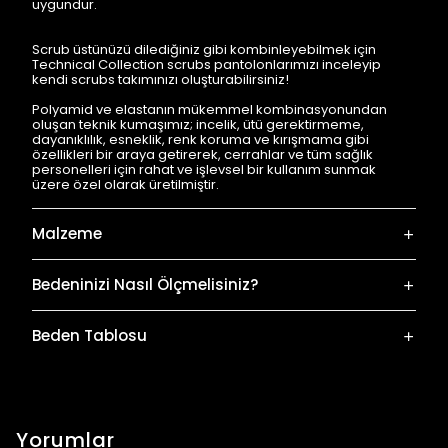
uygundur.
Scrub üstünüzü dilediğiniz gibi kombinleyebilmek için
Technical Collection scrubs pantolonlarımızı inceleyip
kendi scrubs takımınızı oluşturabilirsiniz!
Polyamid ve elastanın mükemmel kombinasyonundan
oluşan teknik kumaşımız; incelik, ütü gerektirmeme,
dayanıklılık, esneklik, renk koruma ve kırışmama gibi
özellikleri bir araya getirerek, cerrahlar ve tüm sağlık
personelleri için rahat ve işlevsel bir kullanım sunmak
üzere özel olarak üretilmiştir.
Malzeme
Bedeninizi Nasıl Ölçmelisiniz?
Beden Tablosu
Yorumlar