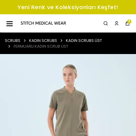
Yeni Renk ve Koleksiyonları Keşfet!
0
SCRUBS
KADIN SCRUBS
KADIN SCRUBS ÜST
FERMUARLI KADIN SCRUB ÜST