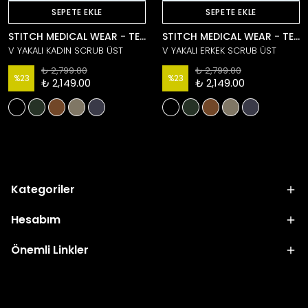
SEPETE EKLE
SEPETE EKLE
STITCH MEDICAL WEAR - TECHNICAL COLLECTION
STITCH MEDICAL WEAR - TECHNICAL COLLECTION
V YAKALI KADIN SCRUB ÜST
V YAKALI ERKEK SCRUB ÜST
₺ 2,799.00
₺ 2,799.00
%
23
%
23
₺ 2,149.00
₺ 2,149.00
Kategoriler
Hesabım
Önemli Linkler