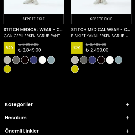
SEPETE EKLE
SEPETE EKLE
STITCH MEDICAL WEAR - Core Collection
STITCH MEDICAL WEAR - Core Collection
ÇOK CEPLİ ERKEK SCRUB PANTOLON
BİSİKLET YAKALI ERKEK SCRUB ÜST
₺ 3,999.00
₺ 3,499.00
%
29
%
29
₺ 2,849.00
₺ 2,499.00
Kategoriler
Hesabım
Önemli Linkler