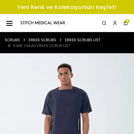
Yeni Renk ve Koleksiyonları Keşfet!
0
SCRUBS
ERKEK SCRUBS
ERKEK SCRUBS ÜST
KARE YAKALI ERKEK SCRUB ÜST