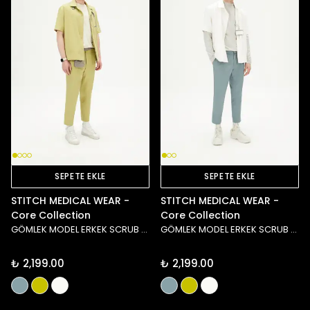
SEPETE EKLE
SEPETE EKLE
STITCH MEDICAL WEAR -
STITCH MEDICAL WEAR -
Core Collection
Core Collection
GÖMLEK MODEL ERKEK SCRUB ÜST - YEŞİL
GÖMLEK MODEL ERKEK SCRUB ÜST - BEYAZ
₺ 2,199.00
₺ 2,199.00