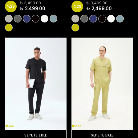
₺ 3,499.00
₺ 3,499.00
%
29
%
29
₺ 2,499.00
₺ 2,499.00
SEPETE EKLE
SEPETE EKLE