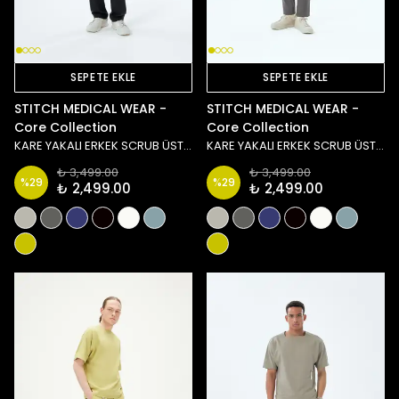
SEPETE EKLE
SEPETE EKLE
STITCH MEDICAL WEAR -
STITCH MEDICAL WEAR -
Core Collection
Core Collection
KARE YAKALI ERKEK SCRUB ÜST - SİYAH
KARE YAKALI ERKEK SCRUB ÜST - ANTRASİT
₺ 3,499.00
₺ 3,499.00
%
29
%
29
₺ 2,499.00
₺ 2,499.00