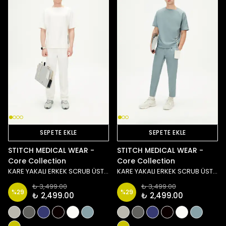
SEPETE EKLE
SEPETE EKLE
STITCH MEDICAL WEAR -
STITCH MEDICAL WEAR -
Core Collection
Core Collection
KARE YAKALI ERKEK SCRUB ÜST - BEYAZ
KARE YAKALI ERKEK SCRUB ÜST - MAVİ
₺ 3,499.00
₺ 3,499.00
%
29
%
29
₺ 2,499.00
₺ 2,499.00