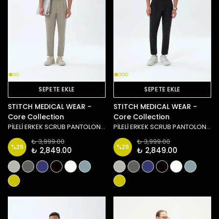
SEPETE EKLE
SEPETE EKLE
STITCH MEDICAL WEAR -
STITCH MEDICAL WEAR -
Core Collection
Core Collection
PİLELİ ERKEK SCRUB PANTOLON - TAŞ/YEŞİL
PİLELİ ERKEK SCRUB PANTOLON - SİYAH
₺ 3,999.00
₺ 3,999.00
%
29
%
29
₺ 2,849.00
₺ 2,849.00