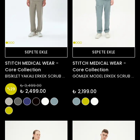
SEPETE EKLE
SEPETE EKLE
STITCH MEDICAL WEAR -
STITCH MEDICAL WEAR -
Core Collection
Core Collection
BİSİKLET YAKALI ERKEK SCRUB ÜST - TAŞ/YEŞİL
GÖMLEK MODEL ERKEK SCRUB ÜST - MAVİ
₺ 3,499.00
%
29
₺ 2,499.00
₺ 2,199.00