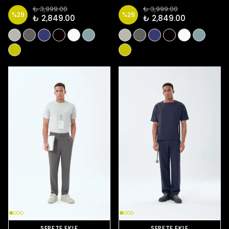
₺ 3,999.00
₺ 3,999.00
%
29
%
29
₺ 2,849.00
₺ 2,849.00
SEPETE EKLE
SEPETE EKLE