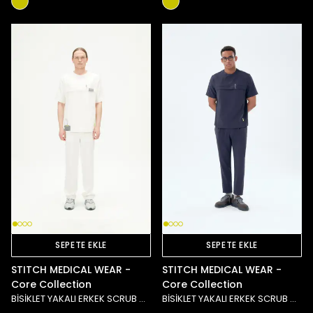
SEPETE EKLE
SEPETE EKLE
STITCH MEDICAL WEAR -
STITCH MEDICAL WEAR -
Core Collection
Core Collection
BİSİKLET YAKALI ERKEK SCRUB ÜST - BEYAZ
BİSİKLET YAKALI ERKEK SCRUB ÜST - LACİVERT