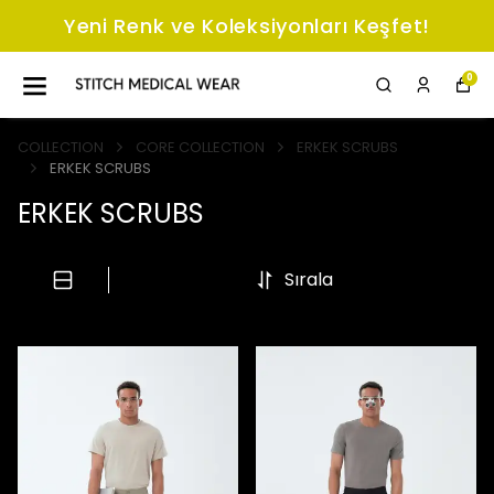
Yeni Renk ve Koleksiyonları Keşfet!
0
COLLECTION
CORE COLLECTION
ERKEK SCRUBS
ERKEK SCRUBS
ERKEK SCRUBS
Sırala