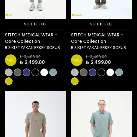
SEPETE EKLE
SEPETE EKLE
STITCH MEDICAL WEAR -
STITCH MEDICAL WEAR -
Core Collection
Core Collection
BİSİKLET YAKALI ERKEK SCRUB ÜST - MAVİ
BİSİKLET YAKALI ERKEK SCRUB ÜST - ANTRASİT
₺ 3,499.00
₺ 3,499.00
%
29
%
29
₺ 2,499.00
₺ 2,499.00