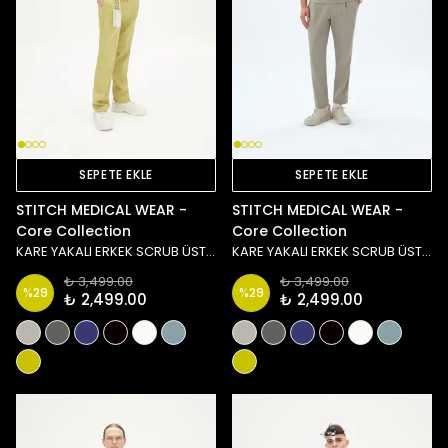
SEPETE EKLE
SEPETE EKLE
STITCH MEDICAL WEAR -
STITCH MEDICAL WEAR -
Core Collection
Core Collection
KARE YAKALI ERKEK SCRUB ÜST - YEŞİL
KARE YAKALI ERKEK SCRUB ÜST - TAŞ/YEŞİL
₺ 3,499.00
₺ 3,499.00
%
29
%
29
₺ 2,499.00
₺ 2,499.00