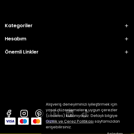
Kategoriler
Hesabım
Önemli Linkler
Alışveriş deneyiminizi iyileştirmek için
yasal düzenlemelere uygun çerezler
(cookies) kullanıyoruz. Detaylı bilgiye
Gizlilik ve Çerez Politikası
sayfamızdan
erişebilirsiniz.
Anladım